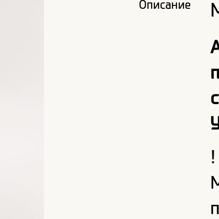
Описание
У