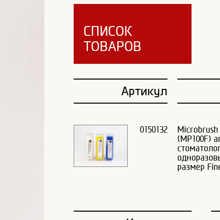
СПИСОК
ТОВАРОВ
Артикул
0150132
Microbrush
(MP100F) 
стоматоло
одноразовы
размер Fine