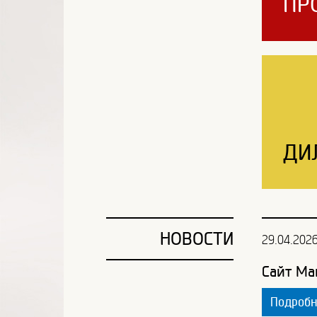
ПР
ДИ
НОВОСТИ
29.04.202
Сайт Ма
Подроб