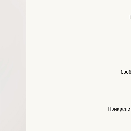
Соо
Прикрепи