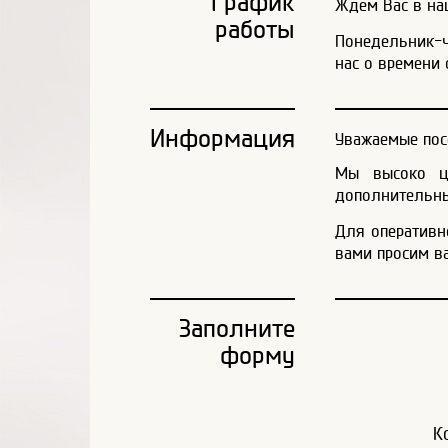
График
Ждем Вас в наш
работы
Понедельник-че
нас о времени 
Информация
Уважаемые пос
Мы высоко це
дополнительны
Для оперативн
вами просим в
Заполните
форму
К