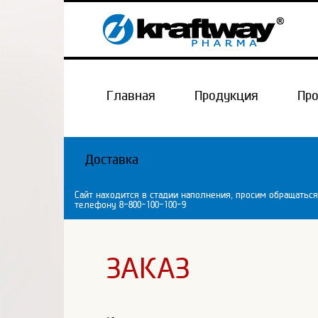
Главная
Продукция
Пр
Доставка
Сайт находится в стадии наполнения, просим обращаться
телефону 8-800-100-100-9
ЗАКАЗ