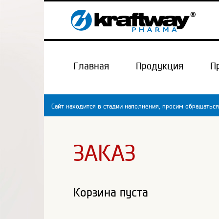
Главная
Продукция
П
Сайт находится в стадии наполнения, просим обращаться
ЗАКАЗ
Корзина пуста