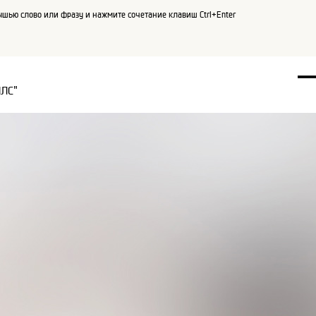
шью слово или фразу и нажмите сочетание клавиш Ctrl+Enter
ПЛС"