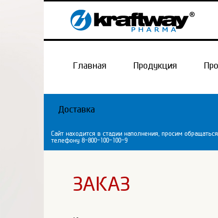
Главная
Продукция
Пр
Доставка
Сайт находится в стадии наполнения, просим обращаться
телефону 8-800-100-100-9
ЗАКАЗ