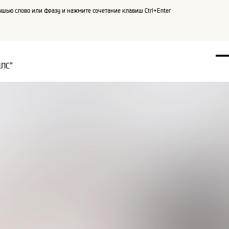
шью слово или фразу и нажмите сочетание клавиш Ctrl+Enter
ПЛС"