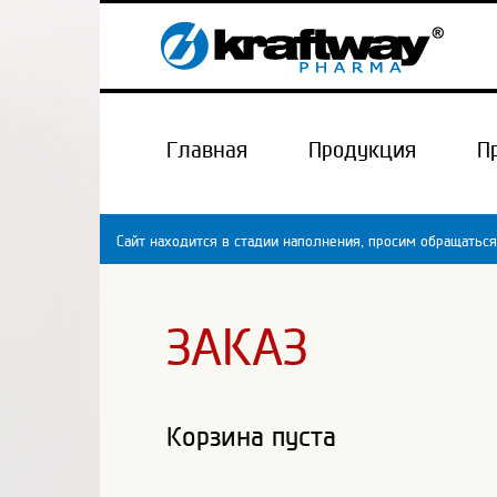
Главная
Продукция
П
Сайт находится в стадии наполнения, просим обращаться
ЗАКАЗ
Корзина пуста