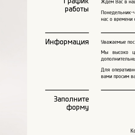
График
Ждем Вас в наш
работы
Понедельник-че
нас о времени 
Информация
Уважаемые пос
Мы высоко це
дополнительны
Для оперативн
вами просим в
Заполните
форму
К