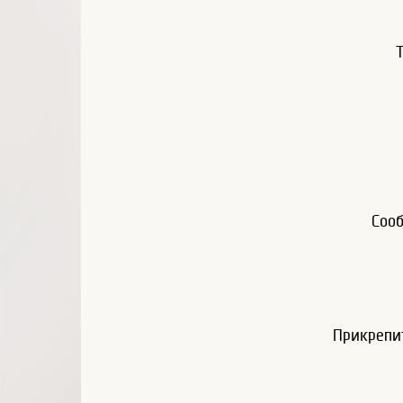
Соо
Прикрепи