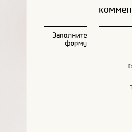
коммен
Заполните
форму
К