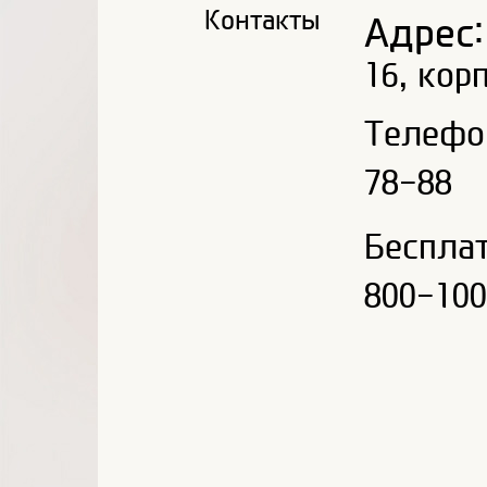
Контакты
Адрес:
16, корп
Телефон
78-88
Беспла
800-10