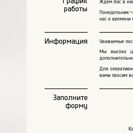
График
Ждем Вас в наш
работы
Понедельник-че
нас о времени 
Информация
Уважаемые пос
Мы высоко це
дополнительны
Для оперативн
вами просим в
Заполните
форму
К