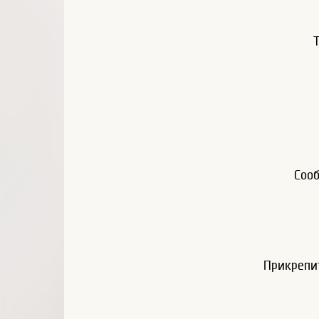
Соо
Прикрепи