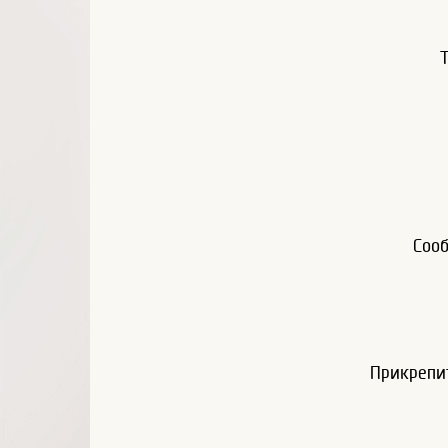
Соо
Прикрепи