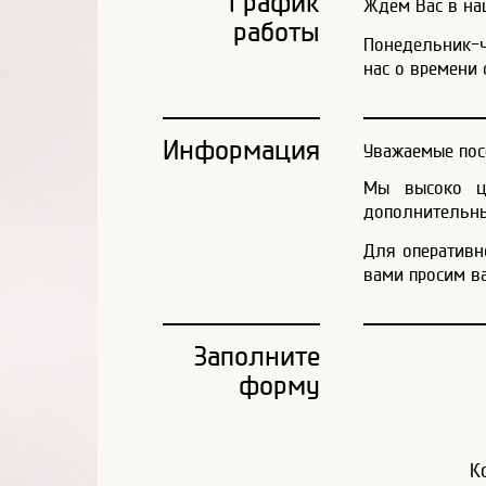
График
Ждем Вас в наш
работы
Понедельник-че
нас о времени 
Информация
Уважаемые пос
Мы высоко це
дополнительны
Для оперативн
вами просим в
Заполните
форму
К