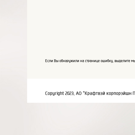
Если Вы обнаружили на странице ошибку, выделите мы
Copyright 2023, АО "Крафтвэй корпорэйшн 