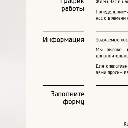
График
Ждем Вас в наш
работы
Понедельник-че
нас о времени 
Информация
Уважаемые пос
Мы высоко це
дополнительны
Для оперативн
вами просим в
Заполните
форму
К