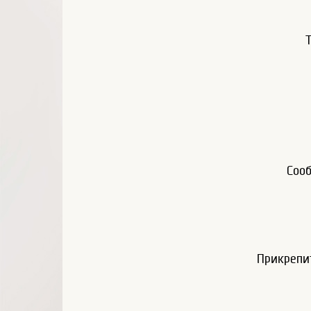
Соо
Прикрепи