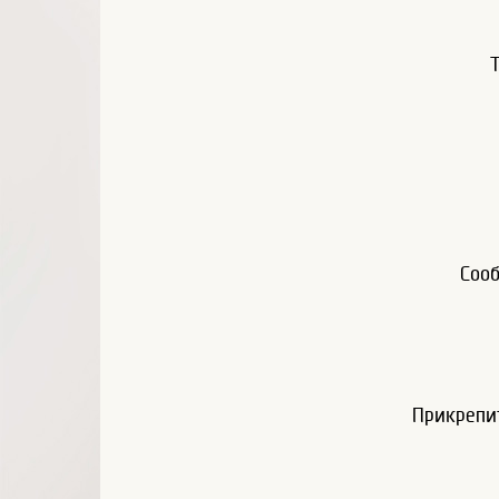
Соо
Прикрепи