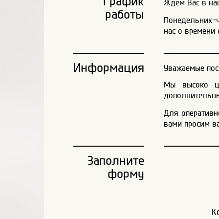
График
Ждем Вас в наш
работы
Понедельник-че
нас о времени 
Информация
Уважаемые пос
Мы высоко це
дополнительны
Для оперативн
вами просим в
Заполните
форму
К