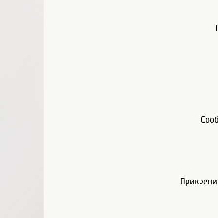
Соо
Прикрепи