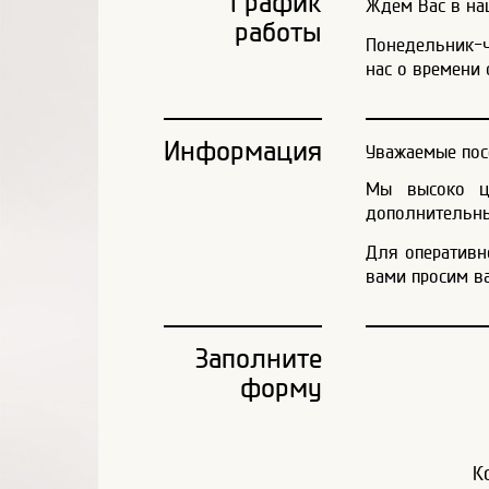
График
Ждем Вас в наш
работы
Понедельник-че
нас о времени 
Информация
Уважаемые пос
Мы высоко це
дополнительны
Для оперативн
вами просим в
Заполните
форму
К