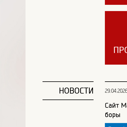
ПР
НОВОСТИ
29.04.202
Сайт М
боры