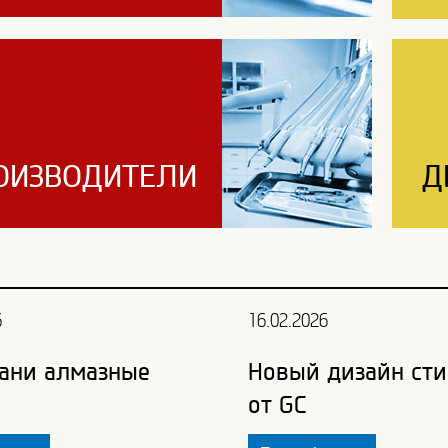
ОИЗВОДИТЕЛИ
Д
6
16.02.2026
ани алмазные
Новый дизайн сти
от GC