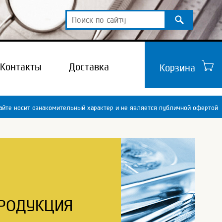
Контакты
Доставка
Корзина
йте носит ознакомительный характер и не является публичной офертой
РОДУКЦИЯ