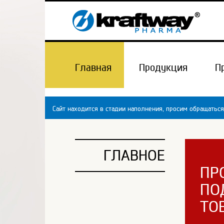
Главная
Продукция
П
Сайт находится в стадии наполнения, просим обращаться
ГЛАВНОЕ
ПР
ПО
ТО