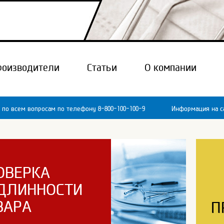
роизводители
Статьи
О компании
 по всем вопросам по телефону 8-800-100-100-9
Информация на са
ОВЕРКА
ДЛИННОСТИ
ВАРА
П