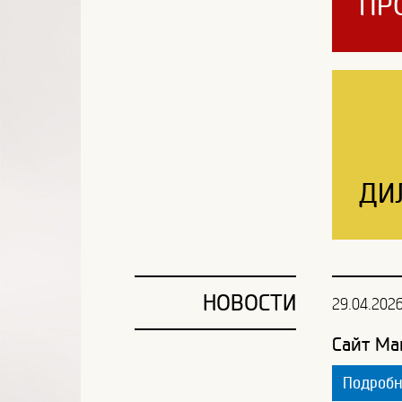
ПР
ДИ
НОВОСТИ
29.04.202
Сайт Ма
Подроб