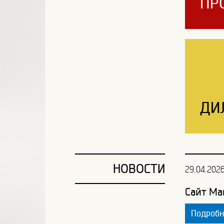
ПР
ДИ
НОВОСТИ
29.04.202
Сайт Ма
Подроб