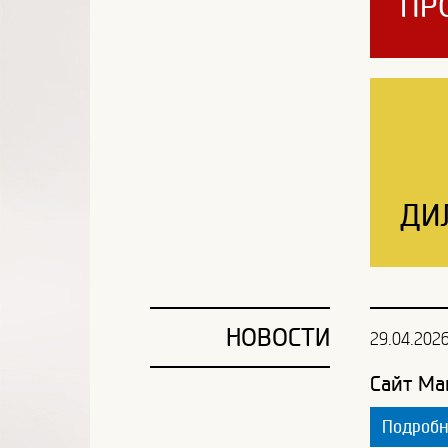
ПР
ДИ
НОВОСТИ
29.04.202
Сайт Ма
Подроб