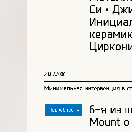
Си • Дж
Инициал
керамик
Циркон
23.07.2006
Минимальная интервенция в ст
6-я из 
Подробнее
▶
Mount о