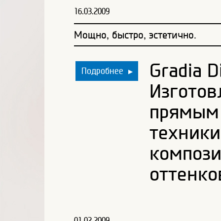
16.03.2009
Мощно, быстро, эстетично.
Gradia D
Подробнее
▶
Изготов
прямым 
техники
компози
оттенко
01.02.2009