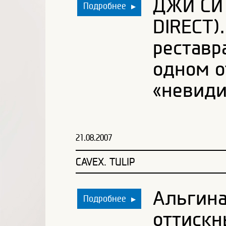
ДЖИ СИ
Подробнее
▶
DIRECT)
реставр
одном о
«невиди
21.08.2007
CAVEX. TULIP
Альгина
Подробнее
▶
оттискн