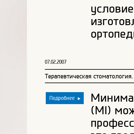
условие
изготов
ортопед
07.02.2007
Терапевтическая стоматология
Минима
Подробнее
▶
(MI) мо
професс