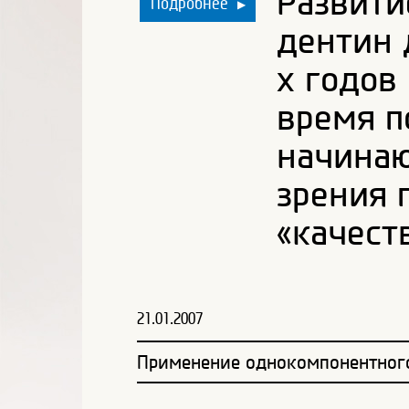
Развити
Подробнее
▶
дентин 
х годов
время п
начинаю
зрения 
«качест
21.01.2007
Применение однокомпонентного 