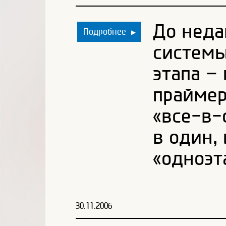
До неда
Подробнее
▶
системы
этапа –
праймер
«все-в-
в один,
«одноэт
30.11.2006