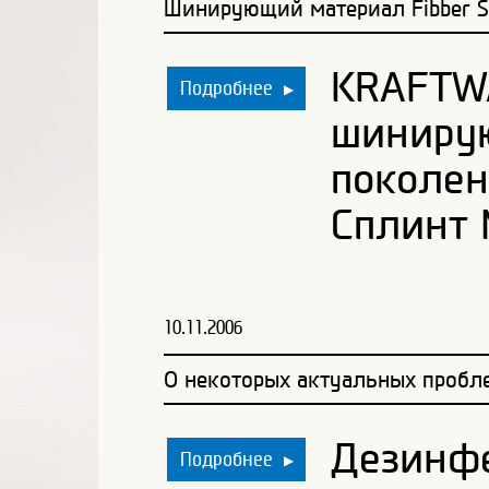
Шинирующий материал Fibber Spl
KRAFTWA
Подробнее
▶
шиниру
поколен
Сплинт 
10.11.2006
О некоторых актуальных проб
Дезинфе
Подробнее
▶