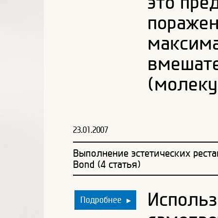
это пре
поражен
максима
вмешате
(молеку
23.01.2007
Выполнение эстетических рест
Bond (4 статья)
Использ
Подробнее
▶