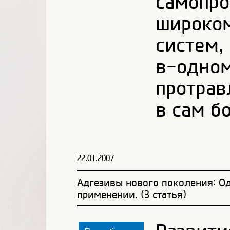
самопро
широко
систем,
в-одном
протрав
в сам б
22.01.2007
Адгезивы нового поколения: 
применении. (3 статья)