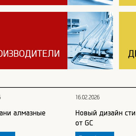
ОИЗВОДИТЕЛИ
Д
6
16.02.2026
ани алмазные
Новый дизайн сти
от GC