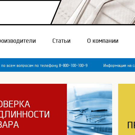
роизводители
Статьи
О компании
 по всем вопросам по телефону 8-800-100-100-9
Информация на са
ОВЕРКА
ДЛИННОСТИ
ВАРА
П