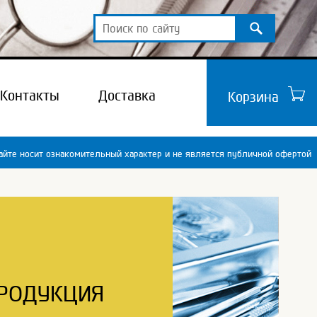
Контакты
Доставка
Корзина
йте носит ознакомительный характер и не является публичной офертой
РОДУКЦИЯ