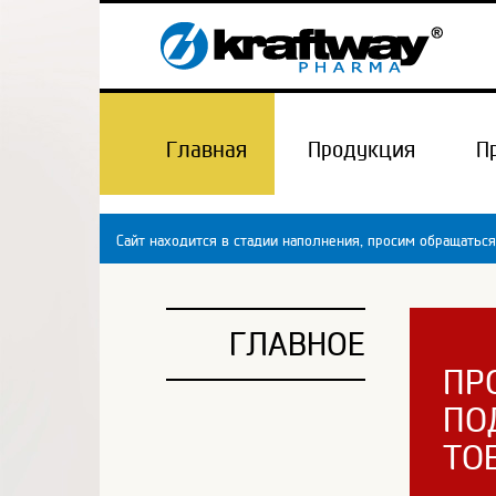
Главная
Продукция
П
Сайт находится в стадии наполнения, просим обращаться
ГЛАВНОЕ
ПР
ПО
ТО