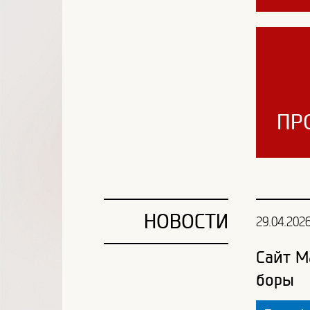
ПР
НОВОСТИ
29.04.202
Сайт М
боры