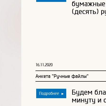
бумажные 
(десять) р
16.11.2020
Анкета "Ручные файлы"
Будем бла
Подробнее
▶
минуту и 