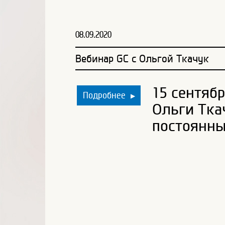
08.09.2020
Вебинар GC с Ольгой Ткачук
15 сентяб
Подробнее
▶
Ольги Тка
постоянны