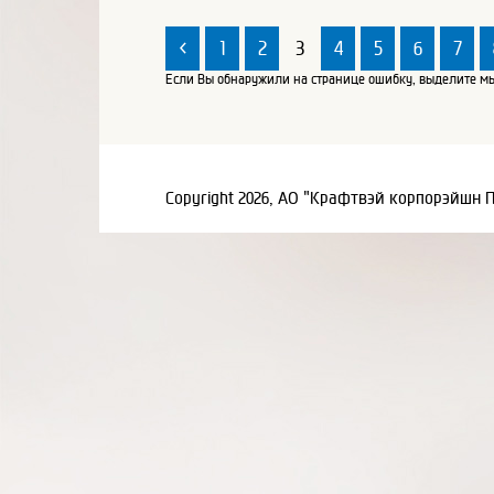
<
1
2
3
4
5
6
7
Если Вы обнаружили на странице ошибку, выделите мы
Copyright 2026, АО "Крафтвэй корпорэйшн 