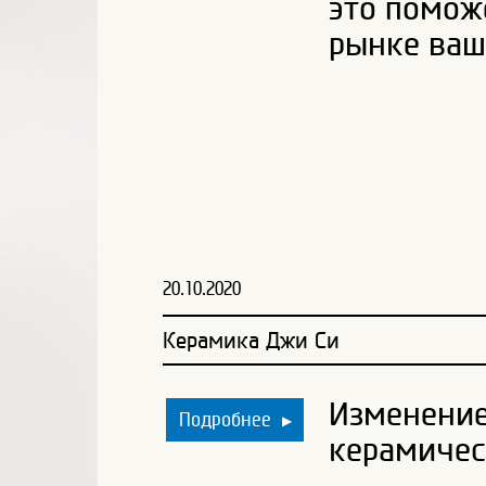
это помож
рынке ваш
20.10.2020
Керамика Джи Си
Изменение
Подробнее
▶
керамическ