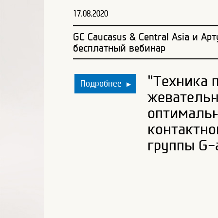
17.08.2020
GC Caucasus & Central Asia и А
бесплатный вебинар
"Техника 
Подробнее
▶
жевательн
оптимальн
контактно
группы G-a