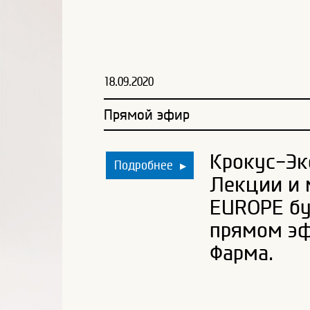
18.09.2020
Прямой эфир
Крокус-Экс
Подробнее
▶
Лекции и 
EUROPE бу
прямом эф
Фарма.