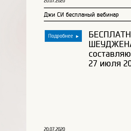
20.07.2020
Джи СИ беспланый вебинар
БЕСПЛАТН
Подробнее
▶
ШЕУДЖЕНА
составляю
27 июля 20
20.07.2020