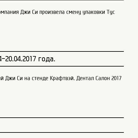
компания Джи Си произвела смену упаковки Тус
-20.04.2017 года.
й Джи Си на стенде Крафтвэй. Дентал Салон 2017