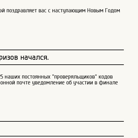
эй поздравляет вас с наступающим Новым Годом
изов начался.
25 наших постоянных "проверяльщиков" кодов
ронной почте уведомление об участии в финале