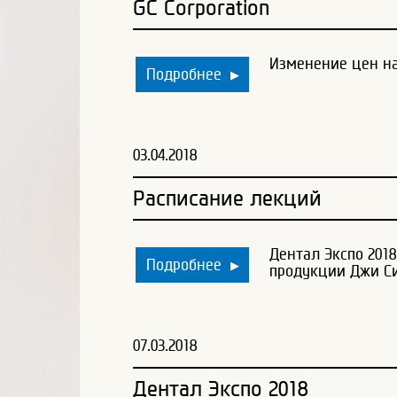
GC Corporation
Изменение цен на 
Подробнее
▶
03.04.2018
Расписание лекций
Дентал Экспо 201
Подробнее
▶
продукции Джи Си
07.03.2018
Дентал Экспо 2018