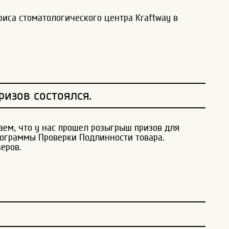
иса стоматологического центра Kraftway в
.
изов состоялся.
аем, что у нас прошел розыгрыш призов для
ограммы Проверки Подлинности товара.
еров.