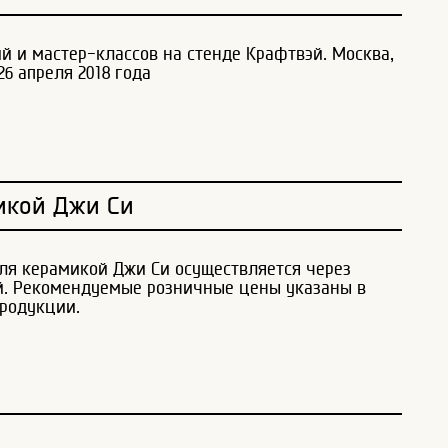
й и мастер-классов на стенде Крафтвэй. Москва,
26 апреля 2018 года
икой Джи Си
ля керамикой Джи Си осуществляется через
й. Рекомендуемые розничные цены указаны в
родукции.