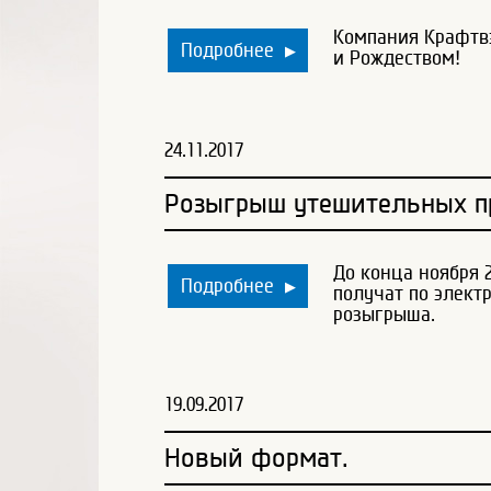
Компания Крафтв
Подробнее
▶
и Рождеством!
24.11.2017
Розыгрыш утешительных пр
До конца ноября 
Подробнее
▶
получат по элект
розыгрыша.
19.09.2017
Новый формат.