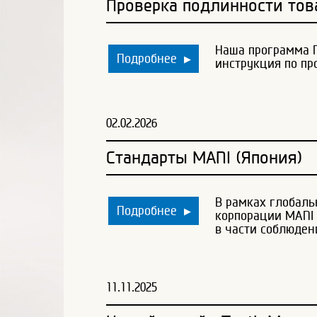
Проверка подлинности това
Наша программа П
Подробнее
▶
инструкция по пр
02.02.2026
Стандарты MANI (Япония)
В рамках глобаль
Подробнее
▶
корпорации MANI
в части соблюден
11.11.2025