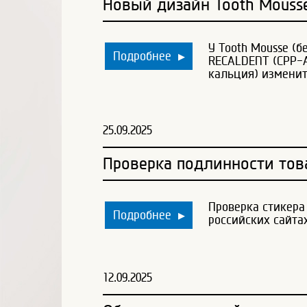
Новый дизайн Tooth Mousse 
У Tooth Mousse (б
Подробнее
▶
RECALDENT (CPP-
кальция) изменит
25.09.2025
Проверка подлинности тов
Проверка стикера
Подробнее
▶
российских сайтах
12.09.2025