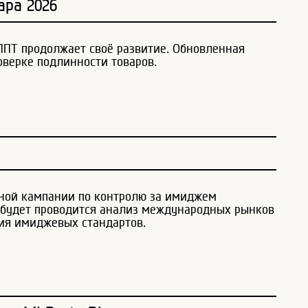
ра 2026
ПТ продолжает своё развитие. Обновленная
оверке подлинности товаров.
ной кампании по контролю за имиджем
 будет проводится анализ международных рынков
ия имиджевых стандартов.