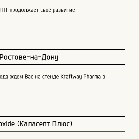
ПТ продолжает своё развитие
Ростове-на-Дону
года ждем Вас на стенде Kraftway Pharma в
oxide (Каласепт Плюс)