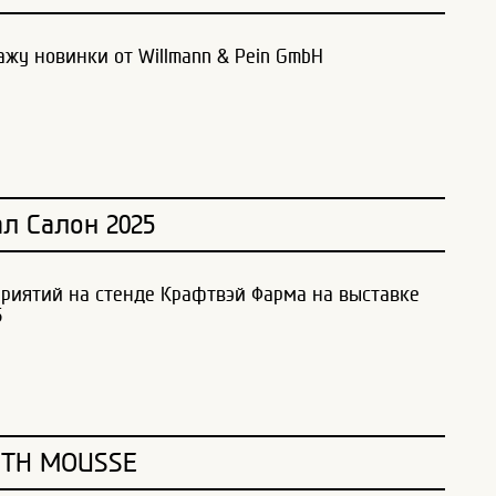
ажу новинки от Willmann & Pein GmbH
ал Салон 2025
риятий на стенде Крафтвэй Фарма на выставке
5
OTH MOUSSE