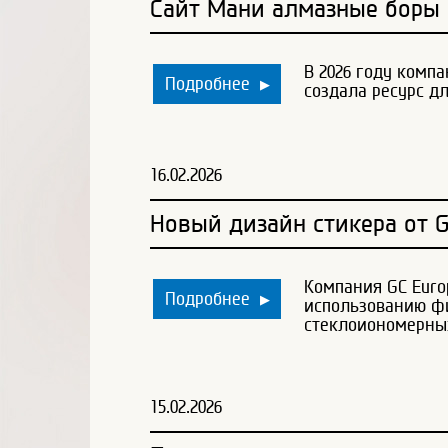
Сайт Мани алмазные боры
В 2026 году комп
Подробнее
▶
создала ресурс дл
16.02.2026
Новый дизайн стикера от 
Компания GC Euro
Подробнее
▶
использованию фи
стеклоиономерны
15.02.2026