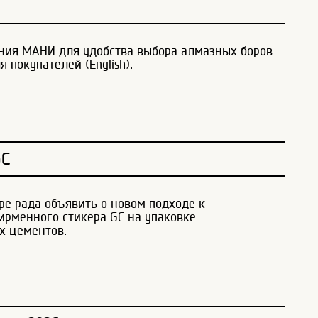
ания МАНИ для удобства выбора алмазных боров
я покупателей (English).
GC
pe рада объявить о новом подходе к
рменного стикера GC на упаковке
х цементов.